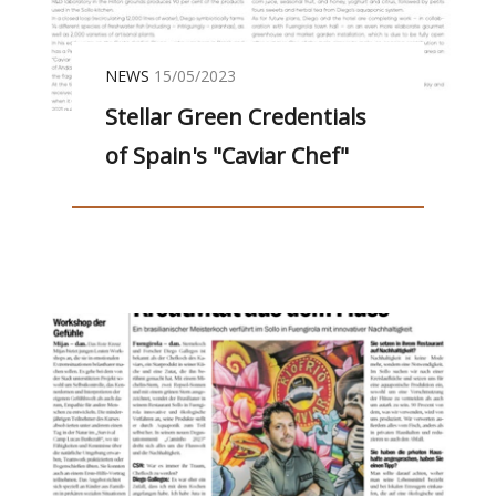
NEWS
15/05/2023
Stellar Green Credentials
of Spain's "Caviar Chef"