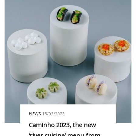
NEWS
15/03/2023
Caminho 2023, the new
‘river cuisine’ menu from