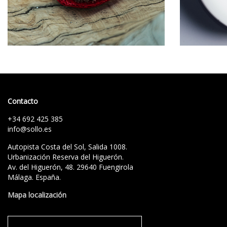
Contacto
+34 692 425 385
info@sollo.es
Autopista Costa del Sol, Salida 1008.
Urbanización Reserva del Higuerón.
Av. del Higuerón, 48. 29640 Fuengirola
Málaga. España.
Mapa localización