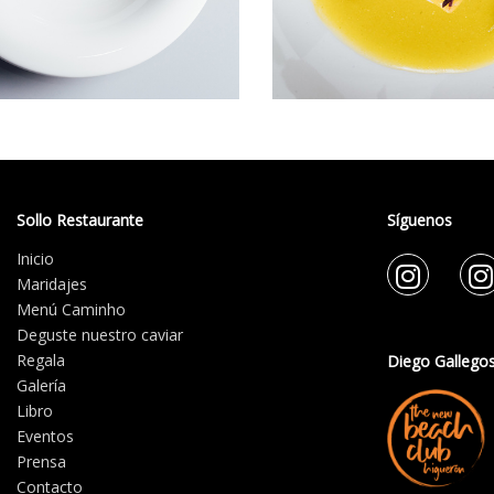
Sollo Restaurante
Síguenos
Inicio
Maridajes
Menú Caminho
Deguste nuestro caviar
Regala
Diego Gallego
Galería
Libro
Eventos
Prensa
Contacto