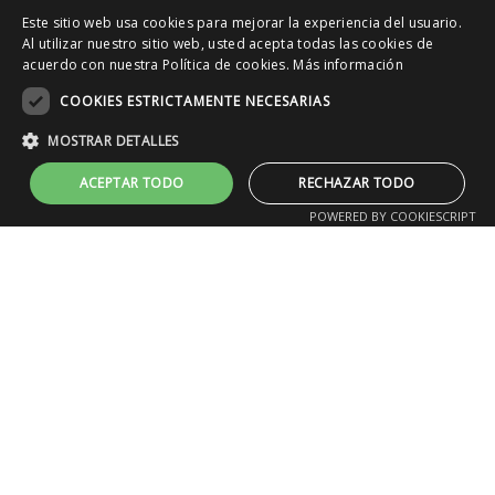
Este sitio web usa cookies para mejorar la experiencia del usuario.
Al utilizar nuestro sitio web, usted acepta todas las cookies de
acuerdo con nuestra Política de cookies.
Más información
COOKIES ESTRICTAMENTE NECESARIAS
MOSTRAR DETALLES
ACEPTAR TODO
RECHAZAR TODO
POWERED BY COOKIESCRIPT
CHEF
DIEGO GALLEGOS